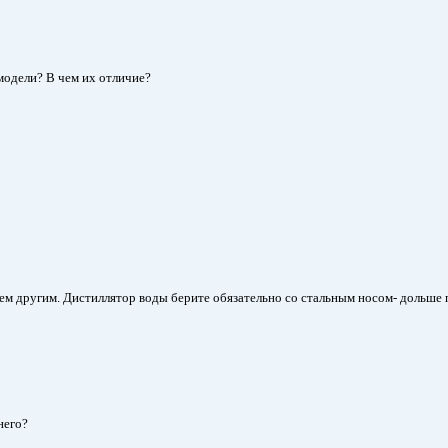
модели? В чем их отличие?
ем другим. Дистиллятор воды берите обязательно со стальным носом- дольше п
него?