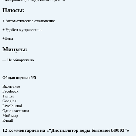
Плюсы:
+ Автоматическое отключение
+ Удобен в управлении
+Цена
Минусы:
— Не обнаружено
Общая оценка: 5/5
Вконтакте
Facebook
Twitter
Google+
LiveJournal
Одноклассники
Мой мир
E-mail
12 комментариев на «“Дистиллятор воды бытовой bl9803”»