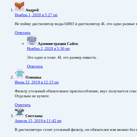
Андрей
:
Ноябрь 1, 2020 в 5:27 пп
Не пойму дистиллятор воды bl803 и дистиллятор 4L это одно разные 
Ответить
Администрация Сайта
:
Ноябрь 2, 2020 в 5:30 пп
Это одно и тоже. 4L это размер емкость.
Ответить
Олюшка
:
Июнь 22, 2019 в 12:15 пп
Фильтр угольный обязательное приспособление, вкус получается совс
Отдельно не купите.
Ответить
Светлана
:
Апрель 15, 2019 в 11:42 пп
В дистилляторе стоит угольный фильтр, он обязателен или можно без 