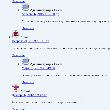
Ответить
Администрация Сайта
:
Апрель 16, 2019 в 12:28 дп
Угольный фильтр оказывает дополнительную очистку -лучше с н
Ответить
Анна
:
Февраль 21, 2019 в 9:51 пп
где можно приобрести силиконовую прокладку на крышку дистилятора?
Ответить
Администрация Сайта
:
Март 13, 2019 в 2:49 пп
В интернет магазинах посмотрите или на строительном рынке.
Ответить
Zorro1
:
Декабрь 6, 2018 в 9:43 пп
Как долго нагревается вода в этом дистилляторе?
Ответить