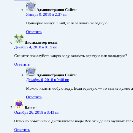
Администрация Сайта
:
Январь 9, 2019 в 2:27 пп
Примерно минут 30-40, если заливать холодную.
Ответить
Дистиллятор воды
:
Декабрь 4, 2018 в 8:15 пп
Скажите пожалуйста какую воду заливать горячую или холодную?
Ответить
Администрация Сайта
:
Декабрь 6, 2018 в 9:48 пп
Можно налить любую воду. Если горячую — то вам не нужно жд
Ответить
Ванно
:
Октябрь 26, 2018 в 3:43 пп
Отлично объяснили о дистилляторе воды.Все от и до без заумных тер
Ответить