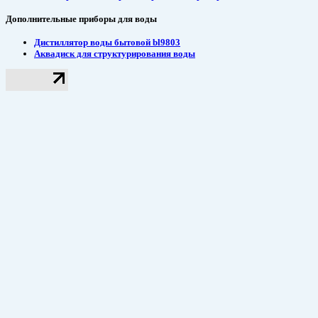
Дополнительные приборы для воды
Дистиллятор воды бытовой bl9803
Аквадиск для структурирования воды