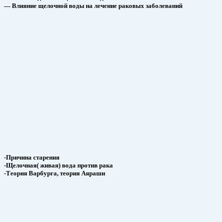
— Влияние щелочной воды на лечение раковых заболеваний
-Причина старения
-Щелочная( живая) вода против рака
-Теория Варбурга, теория Аяраши