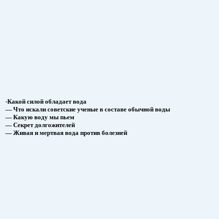
-Какой силой обладает вода
— Что искали советские ученые в составе обычной воды
— Какую воду мы пьем
— Секрет долгожителей
— Живая и мертвая вода против болезней